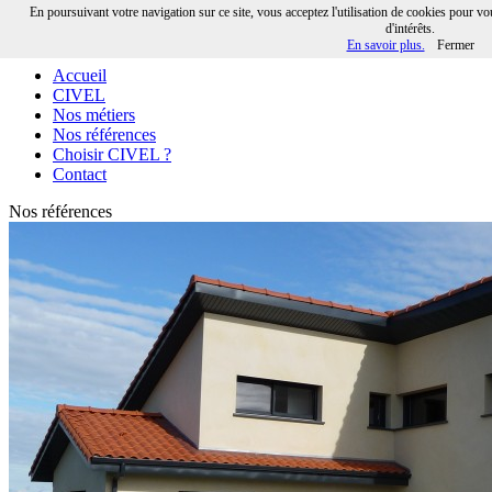
En poursuivant votre navigation sur ce site, vous acceptez l'utilisation de cookies pour v
d'intérêts.
02 40 21 60 54
En savoir plus.
Fermer
Accueil
CIVEL
Nos métiers
Nos références
Choisir CIVEL ?
Contact
Nos références