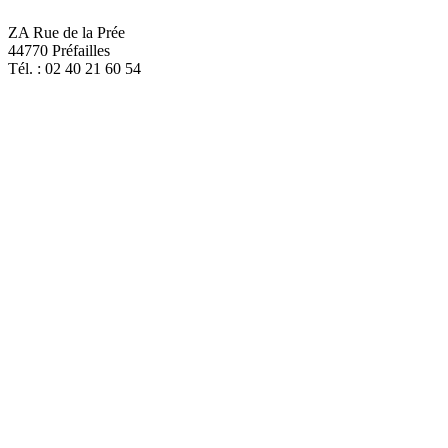
ZA Rue de la Prée
44770 Préfailles
Tél. : 02 40 21 60 54