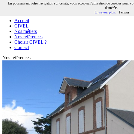
En poursuivant votre navigation sur ce site, vous acceptez l'utilisation de cookies pour v
d'intérêts.
02 40 21 60 54
En savoir plus.
Fermer
Accueil
CIVEL
Nos métiers
Nos références
Choisir CIVEL ?
Contact
Nos références